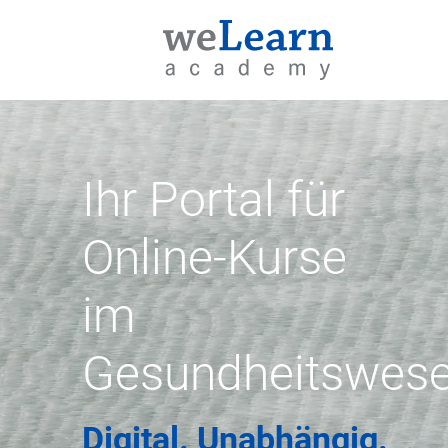
weLearn
academy
Ihr Portal für
Online-Kurse
im
Gesundheitswes
Digital. Unabhängig.