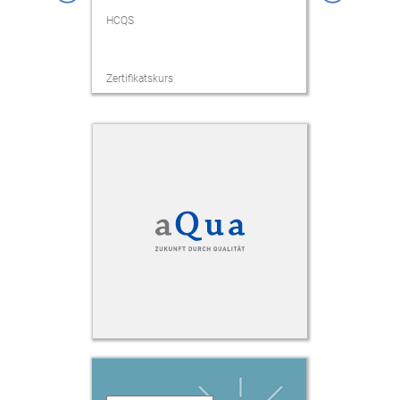
HCQS
HCQS
Zertifikatskurs
Zertifikatsku